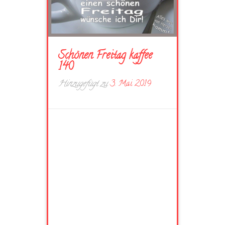
Schönen Freitag kaffee
140
Hinzugefügt zu
3. Mai 2019