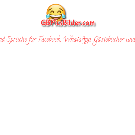
nd Sprüche für Facebook, WhatsApp, Gästebücher und 