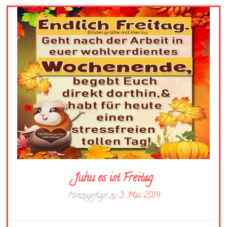
Juhu es ist Freitag
Hinzugefügt zu
3. Mai 2019