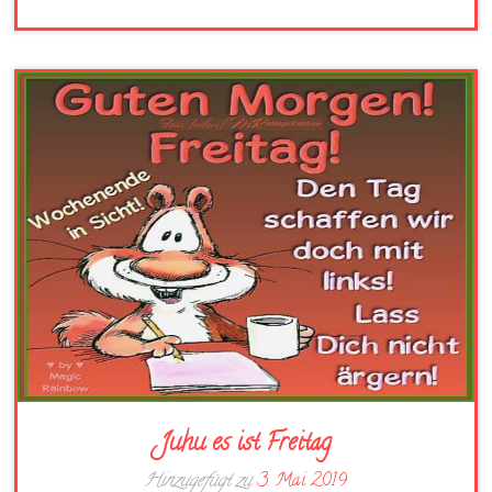
Juhu es ist Freitag
Hinzugefügt zu
3. Mai 2019