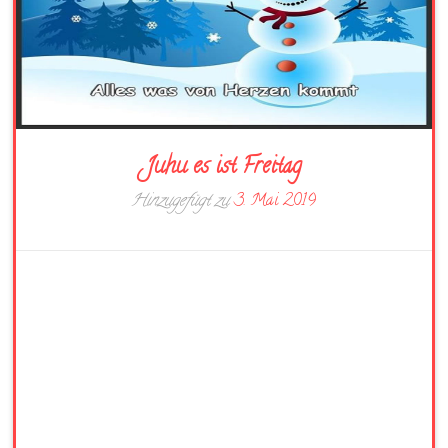
Juhu es ist Freitag
Hinzugefügt zu
3. Mai 2019