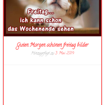
Guten Morgen schönen freitag bilder
Hinzugefügt zu
3. Mai 2019