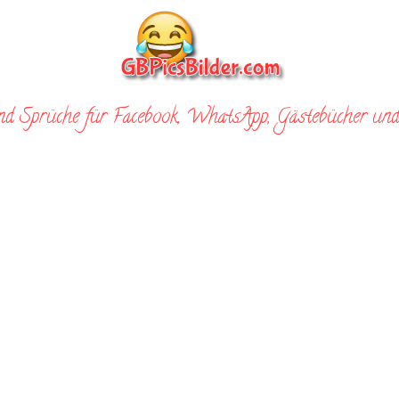
nd Sprüche für Facebook, WhatsApp, Gästebücher und 