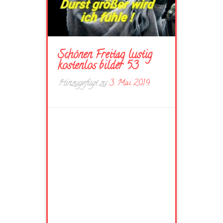
Schönen Freitag lustig
kostenlos bilder 53
Hinzugefügt zu
3. Mai 2019