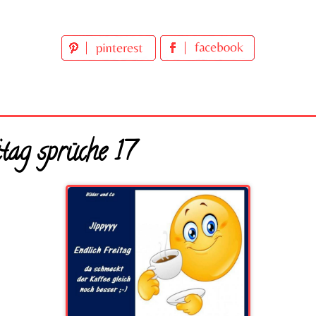
tag sprüche 17