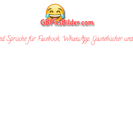
nd Sprüche für Facebook, WhatsApp, Gästebücher und 