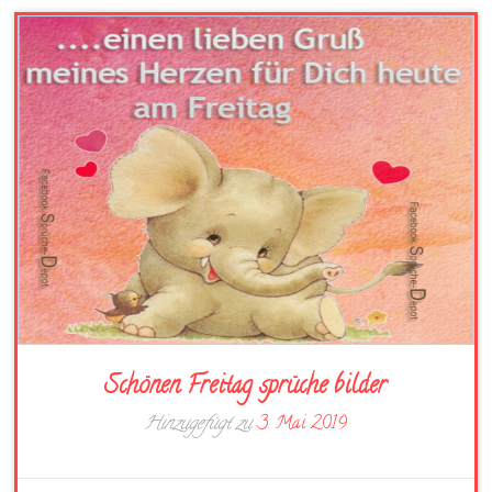
Schönen Freitag sprüche bilder
Hinzugefügt zu
3. Mai 2019