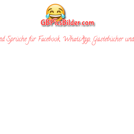
nd Sprüche für Facebook, WhatsApp, Gästebücher und 