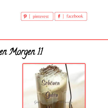
en Morgen 11