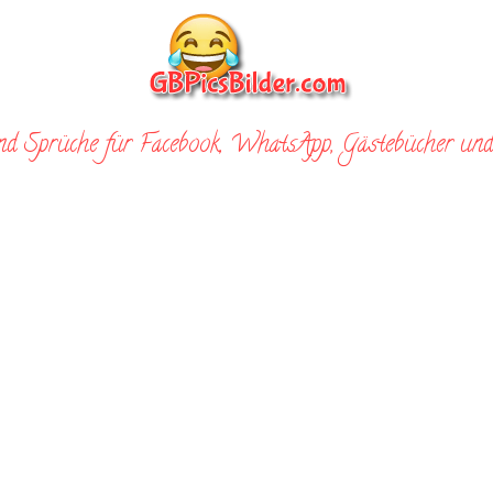
nd Sprüche für Facebook, WhatsApp, Gästebücher und 