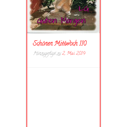
Schönen Mittwoch 110
Hinzugefügt zu
2. Mai 2019