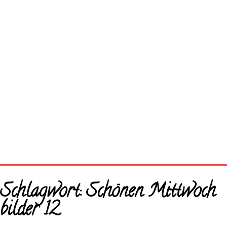
Startseite
Schlagwort:
Schönen Mittwoch
Neue Bilder
bilder 12