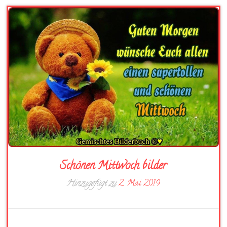
Schönen Mittwoch bilder
Hinzugefügt zu
2. Mai 2019