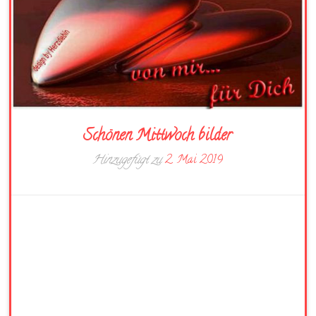
Schönen Mittwoch bilder
Hinzugefügt zu
2. Mai 2019