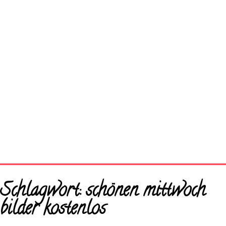
Startseite
Schlagwort:
schönen mittwoch
Neue Bilder
bilder kostenlos