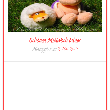
Schönen Mittwoch bilder
Hinzugefügt zu
2. Mai 2019