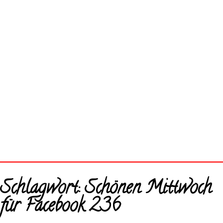
Startseite
Schlagwort:
Schönen Mittwoch
Neue Bilder
für Facebook 236