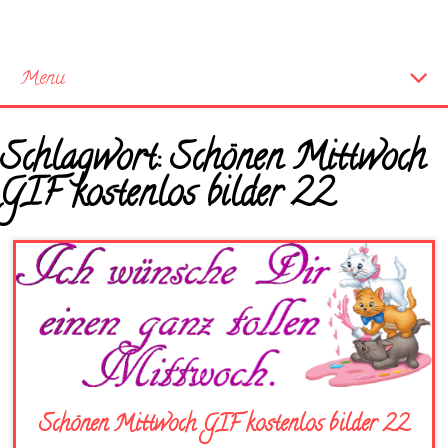
Menu
Startseite
Schlagwort:
Schönen Mittwoch
Neue Bilder
GIF kostenlos bilder 22
Schönen Mittwoch GIF kostenlos bilder 22