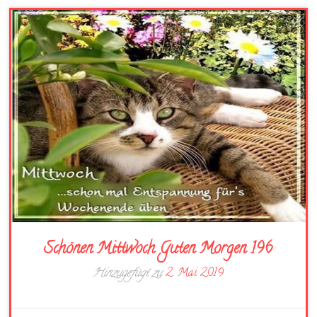
Schönen Mittwoch Guten Morgen 196
Hinzugefügt zu
2. Mai 2019