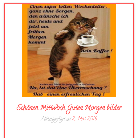
Schönen Mittwoch Guten Morgen bilder
Hinzugefügt zu
2. Mai 2019