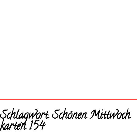
Startseite
Schlagwort:
Schönen Mittwoch
Neue Bilder
karten 154