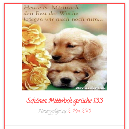
Schönen Mittwoch sprüche 133
Hinzugefügt zu
2. Mai 2019