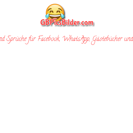
nd Sprüche für Facebook, WhatsApp, Gästebücher und 