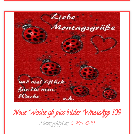
Neue Woche gb pics bilder WhatsApp 109
Hinzugefügt zu
2. Mai 2019