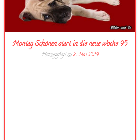
Montag Schönen start in die neue woche 95
Hinzugefügt zu
2. Mai 2019