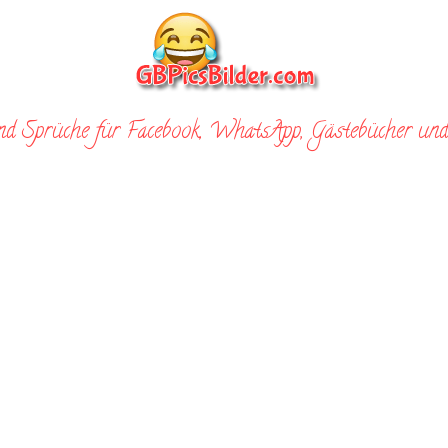
nd Sprüche für Facebook, WhatsApp, Gästebücher und 