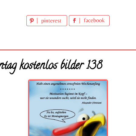
ag kostenlos bilder 138