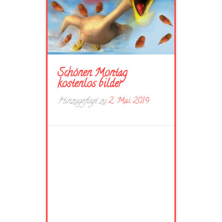
Schönen Montag
kostenlos bilder
Hinzugefügt zu
2. Mai 2019