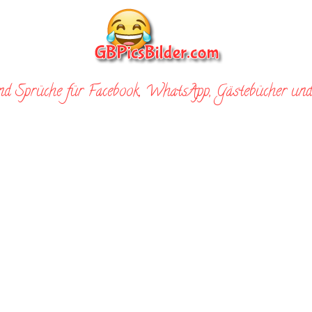
nd Sprüche für Facebook, WhatsApp, Gästebücher und 