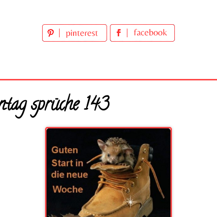
tag sprüche 143