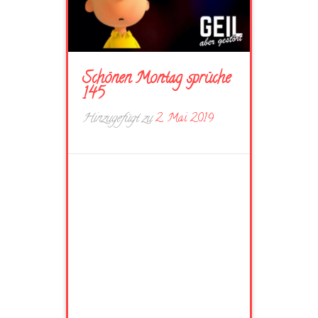
Schönen Montag sprüche
145
Hinzugefügt zu
2. Mai 2019