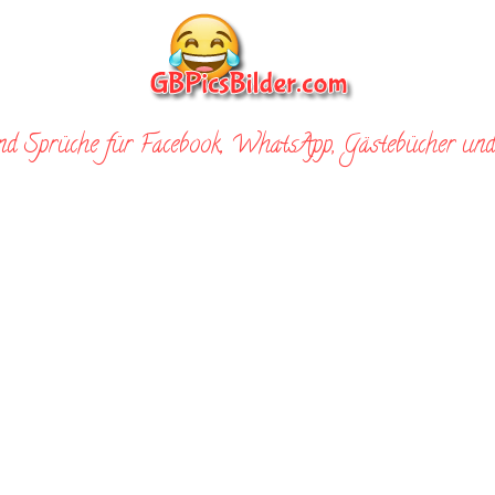
nd Sprüche für Facebook, WhatsApp, Gästebücher und 