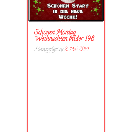
Schönen Montag
Weihnachten bilder 198
Hinzugefügt zu
2. Mai 2019