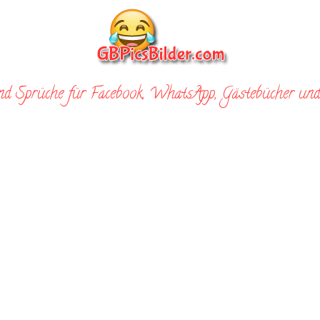
nd Sprüche für Facebook, WhatsApp, Gästebücher und 