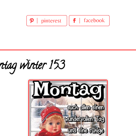
tag winter 153