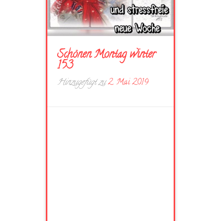
Schönen Montag winter
153
Hinzugefügt zu
2. Mai 2019