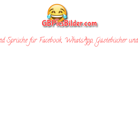
nd Sprüche für Facebook, WhatsApp, Gästebücher und 