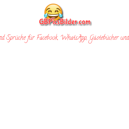
nd Sprüche für Facebook, WhatsApp, Gästebücher und 