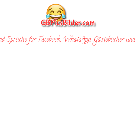
nd Sprüche für Facebook, WhatsApp, Gästebücher und 