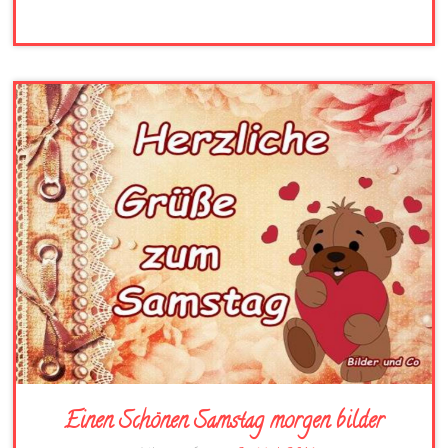
Einen Schönen Samstag morgen bilder