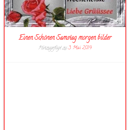
Einen Schönen Samstag morgen bilder
Hinzugefügt zu
3. Mai 2019