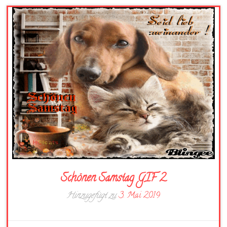
Schönen Samstag GIF 2
Hinzugefügt zu
3. Mai 2019