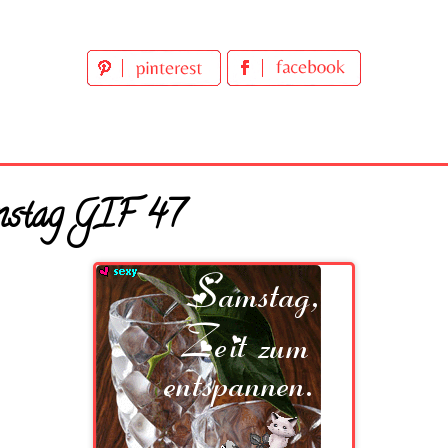
mstag GIF 47