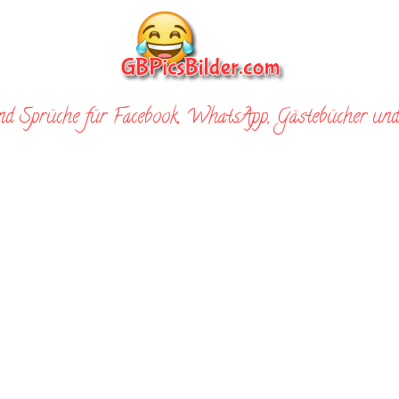
nd Sprüche für Facebook, WhatsApp, Gästebücher und 