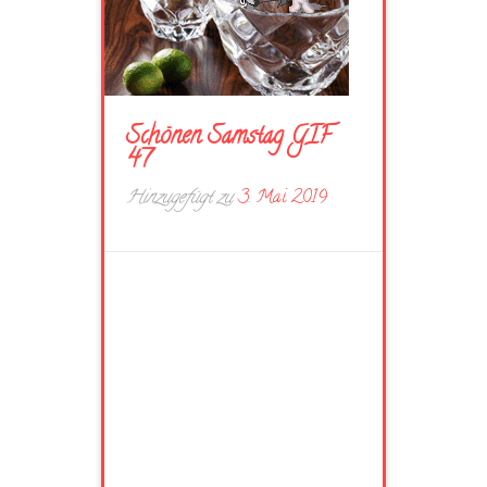
Schönen Samstag GIF
47
Hinzugefügt zu
3. Mai 2019