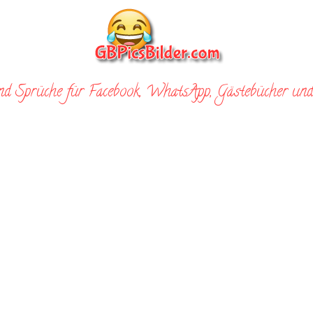
nd Sprüche für Facebook, WhatsApp, Gästebücher und 