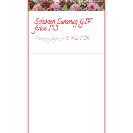
Schönen Samstag GIF
fotos 153
Hinzugefügt zu
3. Mai 2019