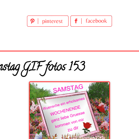
stag GIF fotos 153