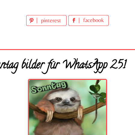
ntag bilder für WhatsApp 251