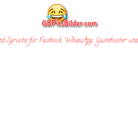
nd Sprüche für Facebook, WhatsApp, Gästebücher und 