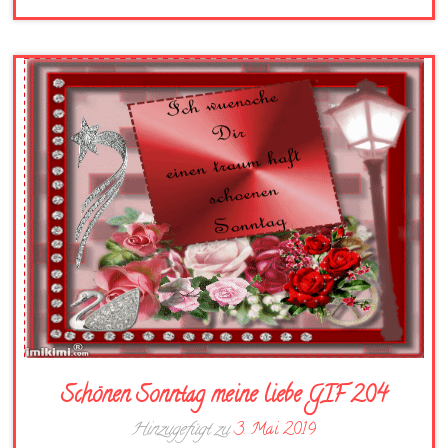
Schönen Sonntag meine liebe GIF 204
Hinzugefügt zu
3. Mai 2019