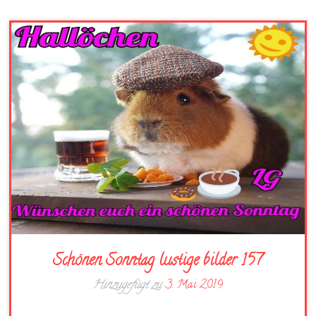
Schönen Sonntag lustige bilder 157
Hinzugefügt zu
3. Mai 2019