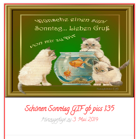
Schönen Sonntag GIF gb pics 135
Hinzugefügt zu
3. Mai 2019