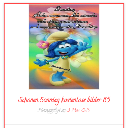
Schönen Sonntag kostenlose bilder 85
Hinzugefügt zu
3. Mai 2019