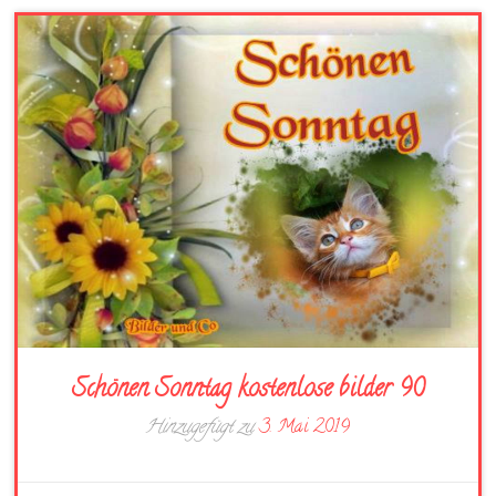
Schönen Sonntag kostenlose bilder 90
Hinzugefügt zu
3. Mai 2019