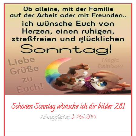
Schönen Sonntag wünsche ich dir bilder 281
Hinzugefügt zu
3. Mai 2019