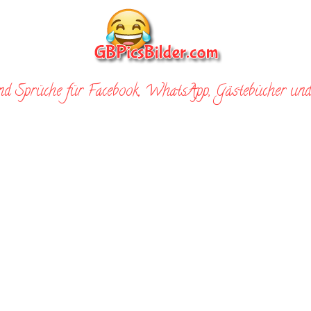
nd Sprüche für Facebook, WhatsApp, Gästebücher und 