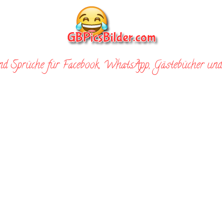
nd Sprüche für Facebook, WhatsApp, Gästebücher und 