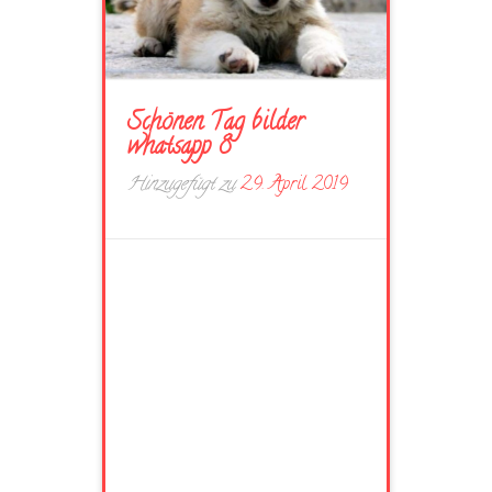
Schönen Tag bilder
whatsapp 8
Hinzugefügt zu
29. April 2019