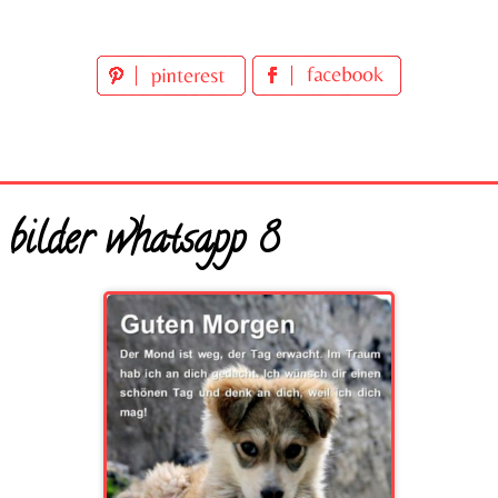
 bilder whatsapp 8