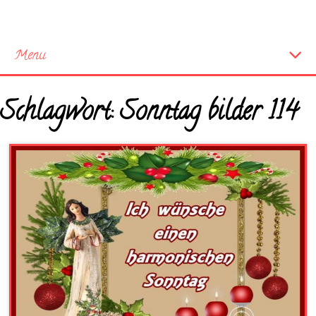
Menu
Startseite
Schlagwort:
Sonntag bilder 114
Neue Bilder