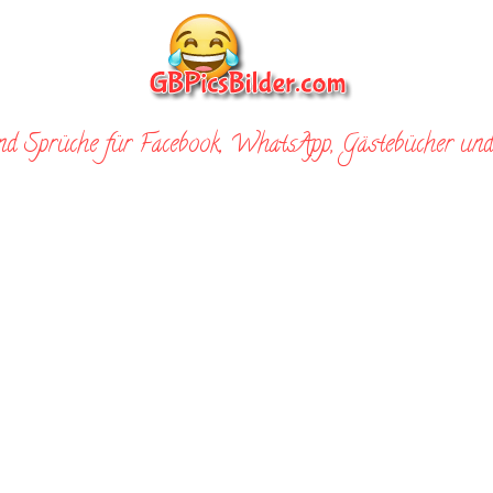
nd Sprüche für Facebook, WhatsApp, Gästebücher und 