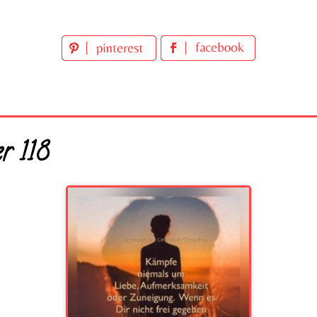
er 118