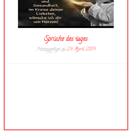
Sprüche des tages
Hinzugefügt zu
29. April 2019