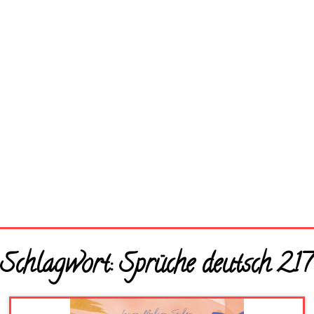
Startseite
Schlagwort:
Sprüche deutsch 217
Neue Bilder