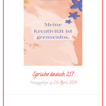
Sprüche deutsch 217
Hinzugefügt zu
29. April 2019