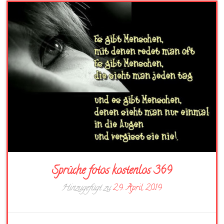
Sprüche fotos kostenlos 369
Hinzugefügt zu
29. April 2019