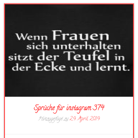
Sprüche für instagram 374
Hinzugefügt zu
29. April 2019