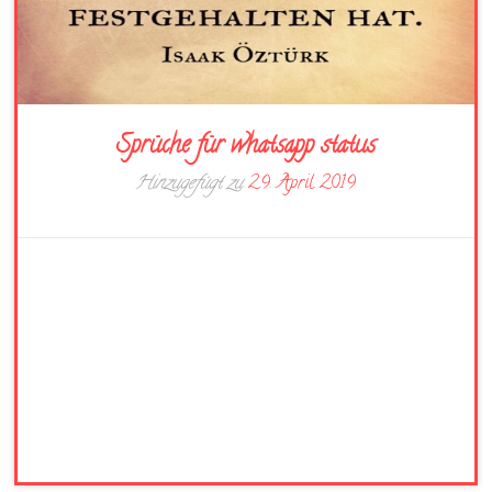
Sprüche für whatsapp status
Hinzugefügt zu
29. April 2019