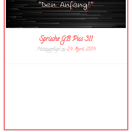
Sprüche GB Pics 311
Hinzugefügt zu
29. April 2019