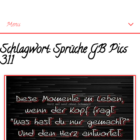
Menu
Startseite
Schlagwort:
Sprüche GB Pics
Neue Bilder
311