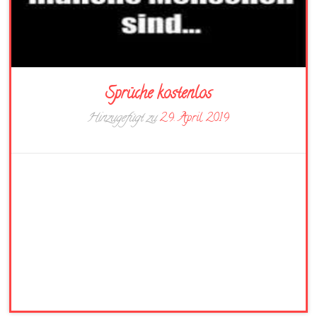
Sprüche kostenlos
Hinzugefügt zu
29. April 2019