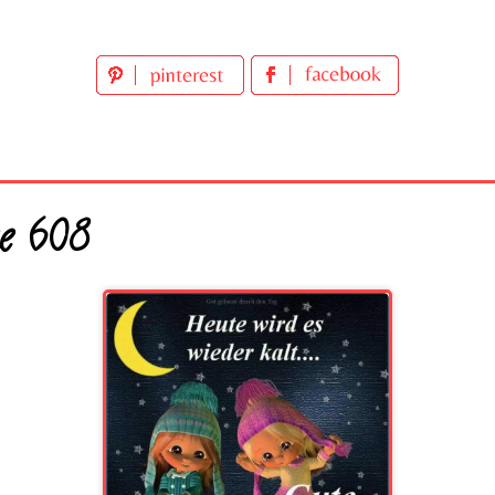
e 608