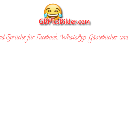
nd Sprüche für Facebook, WhatsApp, Gästebücher und 