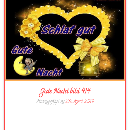
Gute Nacht bild 414
Hinzugefügt zu
29. April 2019