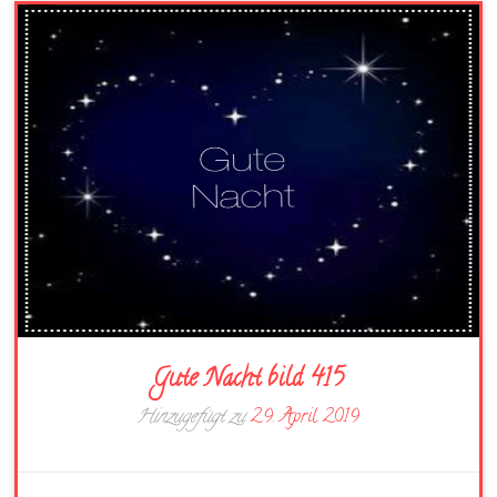
Gute Nacht bild 415
Hinzugefügt zu
29. April 2019