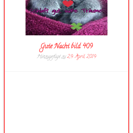
Gute Nacht bild 409
Hinzugefügt zu
29. April 2019