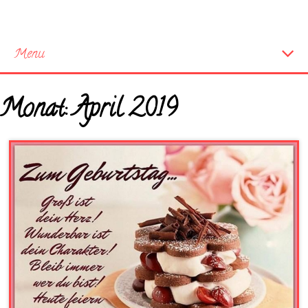
Menu
Startseite
Monat:
April 2019
Neue Bilder