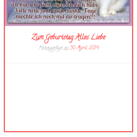
Zum Geburtstag Alles Liebe
Hinzugefügt zu
30. April 2019