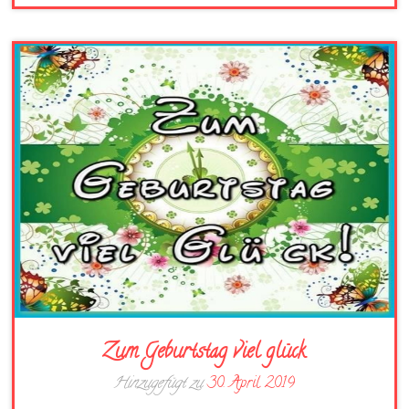
Zum Geburtstag viel glück
Hinzugefügt zu
30. April 2019