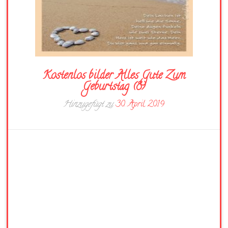
Kostenlos bilder Alles Gute Zum
Geburtstag (8)
Hinzugefügt zu
30. April 2019