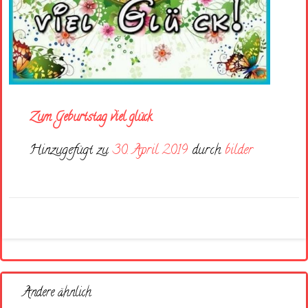
Zum Geburtstag viel glück
Hinzugefügt zu
30. April 2019
durch
bilder
Andere ähnlich