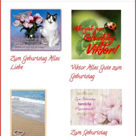
Zum Geburtstag Alles
Liebe
Viktor Alles Gute zum
Geburtstag
Zum Geburtstag