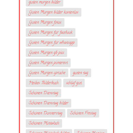
guten morgen bilder
Guten Morgen bilder kostenlos
Guten Morgen fotos
Guten Morgen für facebook
Guten Morgen für whatsapp
Guten Morgen gb pics
Guten Morgen pinterest
Guten Morgen sprüche
guten tag
Heikes Bilderbuch
schlaf gut
Schönen Dienstag
Schönen Dienstag bilder
Schönen Donnerstag
Schönen Freitag
Schönen Mittwoch