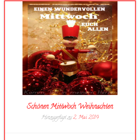
Schönen Mittwoch Weihnachten
Hinzugefügt zu
2. Mai 2019