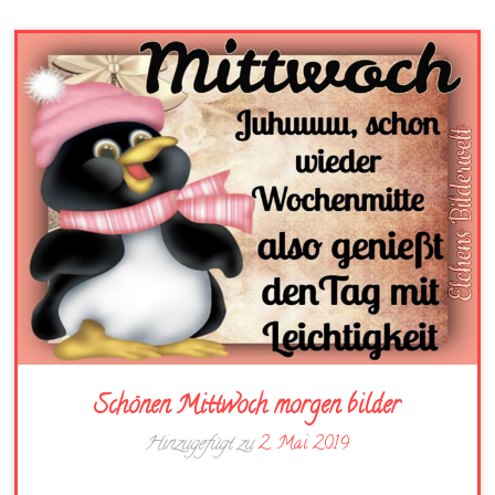
Schönen Mittwoch morgen bilder
Hinzugefügt zu
2. Mai 2019